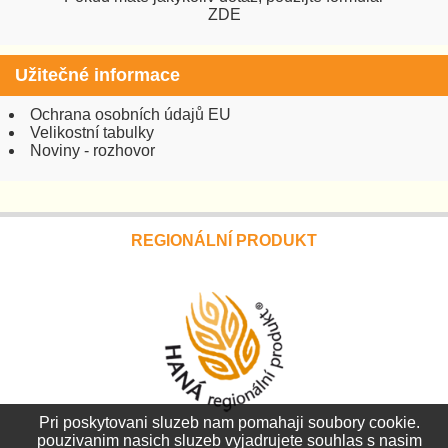
ZDE
Užitečné informace
Ochrana osobních údajů EU
Velikostní tabulky
Noviny - rozhovor
REGIONÁLNÍ PRODUKT
Pri poskytovani sluzeb nam pomahaji soubory cookie.
pouzivanim nasich sluzeb vyjadrujete souhlas s nasim