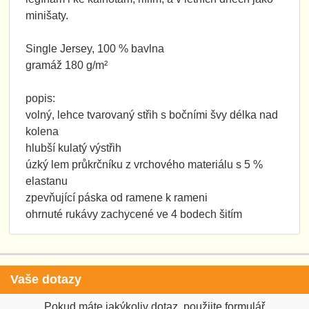
minišaty.
Single Jersey, 100 % bavlna
gramáž 180 g/m²
popis:
volný, lehce tvarovaný střih s bočními švy délka nad
kolena
hlubší kulatý výstřih
úzký lem průkrčníku z vrchového materiálu s 5 %
elastanu
zpevňující páska od ramene k rameni
ohrnuté rukávy zachycené ve 4 bodech šitím
Vaše dotazy
Pokud máte jakýkoliv dotaz, použijte formulář