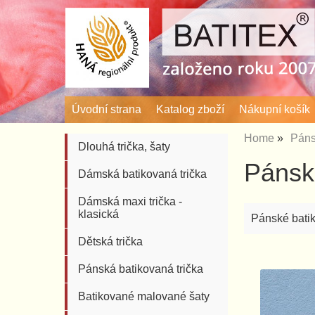
Úvodní strana
Katalog zboží
Nákupní košík
Home
Páns
Dlouhá trička, šaty
Pánské
Dámská batikovaná trička
Dámská maxi trička -
klasická
Pánské batik
Dětská trička
Pánská batikovaná trička
Batikované malované šaty