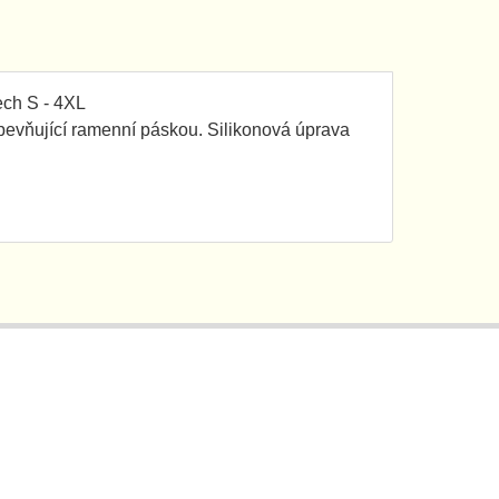
ech S - 4XL
zpevňující ramenní páskou. Silikonová úprava