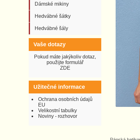
Dámské mikiny
Hedvábné šátky
Hedvábné šály
Vaše dotazy
Pokud máte jakýkoliv dotaz,
použijte formulář
ZDE
Užitečné informace
Ochrana osobních údajů
EU
Velikostní tabulky
Noviny - rozhovor
Pánská batiko