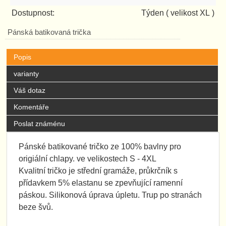
Dostupnost:
Týden
( velikost XL )
Pánská batikovaná trička
Popis
varianty
Váš dotaz
Komentáře
Poslat známénu
Pánské batikované tričko ze 100% bavlny pro
origiální chlapy. ve velikostech S - 4XL
Kvalitní tričko je střední gramáže, průkrčník s
přídavkem 5% elastanu se zpevňující ramenní
páskou. Silikonová úprava úpletu. Trup po stranách
beze švů.