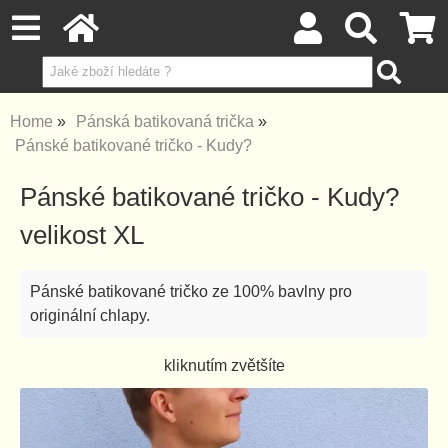
Home
Pánská batikovaná trička
Pánské batikované tričko - Kudy?
Pánské batikované tričko - Kudy?
velikost XL
Pánské batikované tričko ze 100% bavlny pro
originální chlapy.
kliknutím zvětšíte