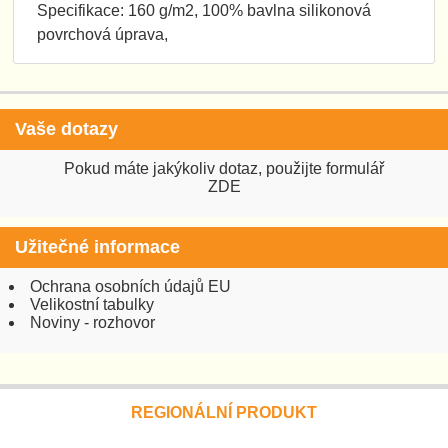
Specifikace: 160 g/m2, 100% bavlna silikonová
povrchová úprava,
Vaše dotazy
Pokud máte jakýkoliv dotaz, použijte formulář
ZDE
Užitečné informace
Ochrana osobních údajů EU
Velikostní tabulky
Noviny - rozhovor
REGIONÁLNÍ PRODUKT