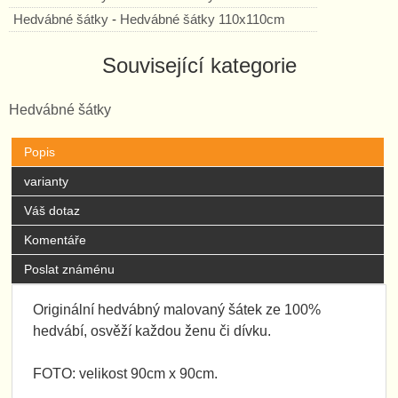
Hedvábné šátky
-
Hedvábné šátky 110x110cm
Související kategorie
Hedvábné šátky
Popis
varianty
Váš dotaz
Komentáře
Poslat známénu
Originální hedvábný malovaný šátek ze 100%
hedvábí, osvěží každou ženu či dívku.
FOTO: velikost 90cm x 90cm.