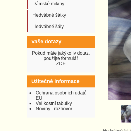
Dámské mikiny
Hedvábné šátky
Hedvábné šály
Vaše dotazy
Pokud máte jakýkoliv dotaz,
použijte formulář
ZDE
Užitečné informace
Ochrana osobních údajů
EU
Velikostní tabulky
Noviny - rozhovor
Hedvábné šát