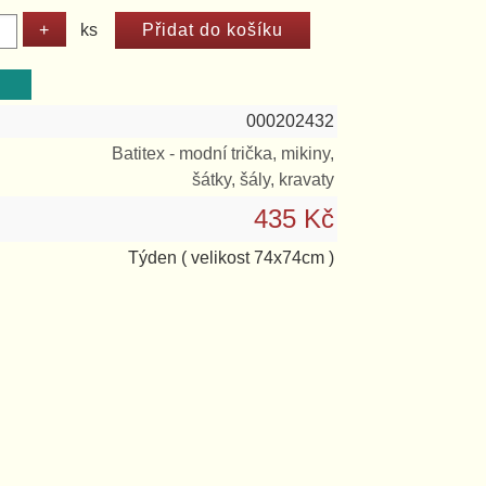
ks
000202432
Batitex - modní trička, mikiny,
šátky, šály, kravaty
435 Kč
Týden
( velikost 74x74cm )