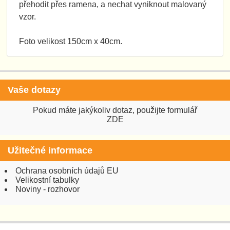
přehodit přes ramena, a nechat vyniknout malovaný
vzor.
Foto velikost 150cm x 40cm.
Vaše dotazy
Pokud máte jakýkoliv dotaz, použijte formulář
ZDE
Užitečné informace
Ochrana osobních údajů EU
Velikostní tabulky
Noviny - rozhovor