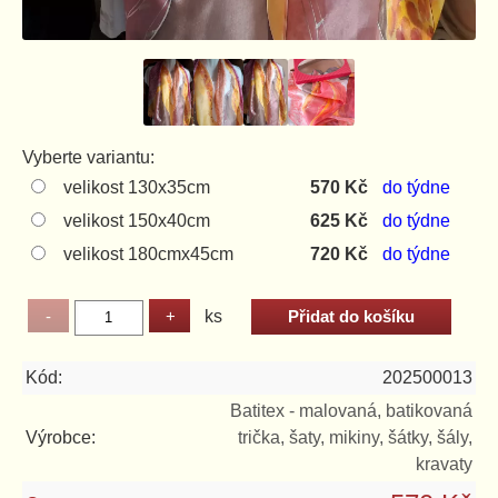
Vyberte variantu:
velikost 130x35cm
570 Kč
do týdne
velikost 150x40cm
625 Kč
do týdne
velikost 180cmx45cm
720 Kč
do týdne
ks
Kód:
202500013
Batitex - malovaná, batikovaná
Výrobce:
trička, šaty, mikiny, šátky, šály,
kravaty