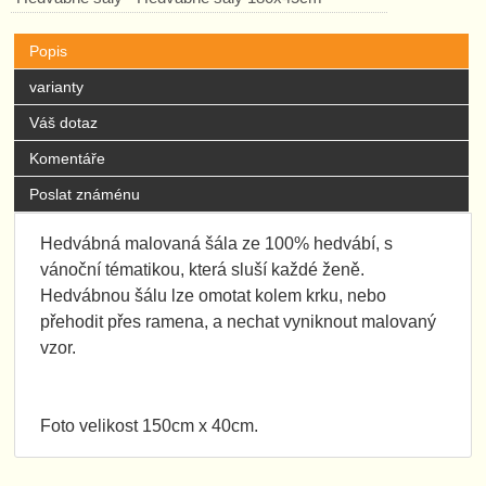
Popis
varianty
Váš dotaz
Komentáře
Poslat známénu
Hedvábná malovaná šála ze 100% hedvábí, s
vánoční tématikou, která sluší každé ženě.
Hedvábnou šálu lze omotat kolem krku, nebo
přehodit přes ramena, a nechat vyniknout malovaný
vzor.
Foto velikost 150cm x 40cm.