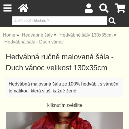
Home
Hedvábné šály
Hedvábné šály 130x35cm
Hedvábná šála - Duch vánoc
Hedvábná ručně malovaná šála -
Duch vánoc velikost 130x35cm
Hedvábná malovaná šála ze 100% hedvábí, s vánoční
tématikou, která sluší každé ženě.
kliknutím zvětšíte