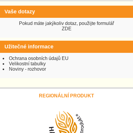
Vaše dotazy
Pokud máte jakýkoliv dotaz, použijte formulář
ZDE
Užitečné informace
Ochrana osobních údajů EU
Velikostní tabulky
Noviny - rozhovor
REGIONÁLNÍ PRODUKT