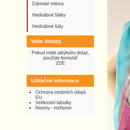
Dámské mikiny
Hedvábné šátky
Hedvábné šály
Vaše dotazy
Pokud máte jakýkoliv dotaz,
použijte formulář
ZDE
Užitečné informace
Ochrana osobních údajů
EU
Velikostní tabulky
Noviny - rozhovor