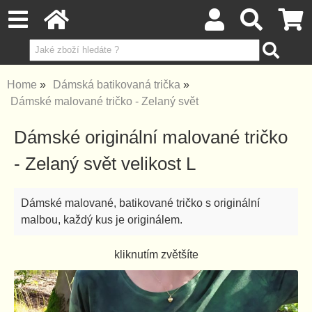
Home
Dámská batikovaná trička
Dámské malované tričko - Zelaný svět
Dámské originální malované tričko
- Zelaný svět velikost L
Dámské malované, batikované tričko s originální
malbou, každý kus je originálem.
kliknutím zvětšíte