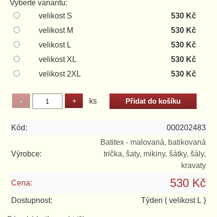
Vyberte variantu:
velikost S
530 Kč
velikost M
530 Kč
velikost L
530 Kč
velikost XL
530 Kč
velikost 2XL
530 Kč
ks
Kód:
000202483
Batitex - malovaná, batikovaná
Výrobce:
trička, šaty, mikiny, šátky, šály,
kravaty
530 Kč
Cena:
Dostupnost:
Týden
( velikost L )