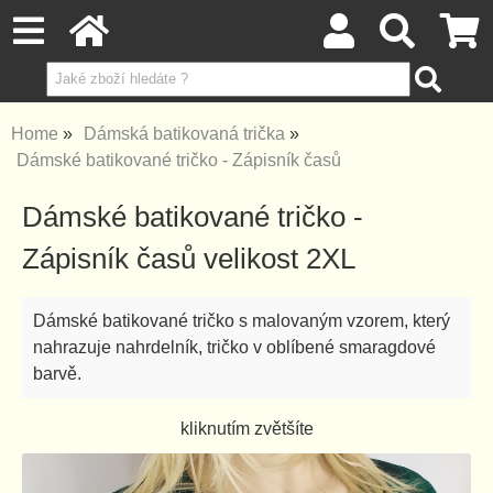
Home
Dámská batikovaná trička
Dámské batikované tričko - Zápisník časů
Dámské batikované tričko -
Zápisník časů velikost 2XL
Dámské batikované tričko s malovaným vzorem, který
nahrazuje nahrdelník, tričko v oblíbené smaragdové
barvě.
kliknutím zvětšíte