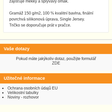
zajišťuje měkký a splývavý omak.
Gramáž 150 g/m2, 100 % kvalitní bavlna, finální
povrchvá silikonová úprava, Single Jersey.
Tričko se doporučuje prát v pračce.
Vaše dotazy
Pokud máte jakýkoliv dotaz, použijte formulář
ZDE
Užitečné informace
Ochrana osobních údajů EU
Velikostní tabulky
Noviny - rozhovor