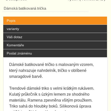
Dámská batikovaná trička
Popis
varianty
Váš dotaz
Komentáře
Poslat známénu
Dámské batikované tričko s malovaným vzorem,
který nahrazuje nahrdelník, tričko v oblíbené
smaragdové barvě.
Trendové dámské triko s velmi krátkým rukávem.
Kulatý průkrčník s úzkým lemem ze shodného
materiálu. Ramena zpevněna všitým proužkem.
Triko sahá do hloubky boků. Silikonová úprava