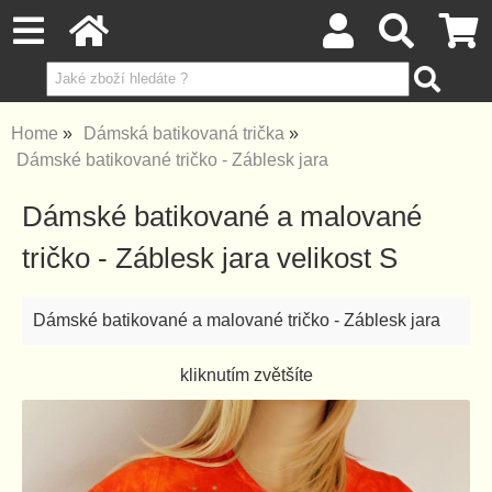
Home
Dámská batikovaná trička
Dámské batikované tričko - Záblesk jara
Dámské batikované a malované
tričko - Záblesk jara velikost S
Dámské batikované a malované tričko - Záblesk jara
kliknutím zvětšíte