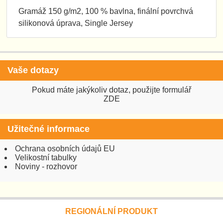
Gramáž 150 g/m2, 100 % bavlna, finální povrchvá
silikonová úprava, Single Jersey
Vaše dotazy
Pokud máte jakýkoliv dotaz, použijte formulář
ZDE
Užitečné informace
Ochrana osobních údajů EU
Velikostní tabulky
Noviny - rozhovor
REGIONÁLNÍ PRODUKT