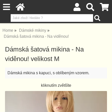
Home
Dámské mikiny
Dámská šatová mikina - Na viděnou!
Dámská šatová mikina - Na
viděnou! velikost M
Dámská mikina s kapuci, s oblíbeným vzorem.
kliknutím zvětšíte