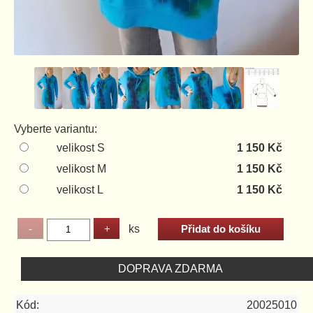
Vyberte variantu:
velikost S
1 150 Kč
velikost M
1 150 Kč
velikost L
1 150 Kč
ks
DOPRAVA ZDARMA
Kód:
20025010